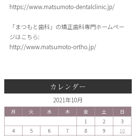
https://www.matsumoto-dentalclinic.jp/
「まつもと歯科」の矯正歯科専門ホームペー
ジはこちら:
http://www.matsumoto-ortho.jp/
カレンダー
2021年10月
月
火
水
木
金
土
日
1
2
3
4
5
6
7
8
9
10