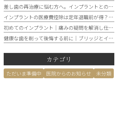
差し歯の再治療に悩む方へ。インプラントとの違いと3つの判断基準
インプラントの医療費控除は定年退職前が得？還付額で損しない方法
初めてのインプラント｜痛みの疑問を解消し仕事への影響を防ぐ対策
健康な歯を削って後悔する前に｜ブリッジとインプラント5つの判断基準
カテゴリ
ただいま準備中
医院からのお知らせ
未分類