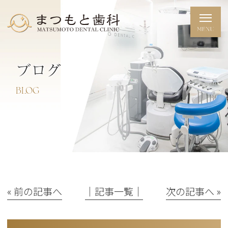
ブログ
BLOG
« 前の記事へ
│記事一覧│
次の記事へ »