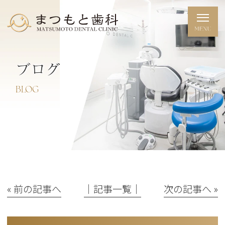
ブログ
BLOG
« 前の記事へ
│記事一覧│
次の記事へ »