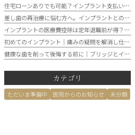
住宅ローンありでも可能？インプラント支払いのデンタルローン審査と控除
差し歯の再治療に悩む方へ。インプラントとの違いと3つの判断基準
インプラントの医療費控除は定年退職前が得？還付額で損しない方法
初めてのインプラント｜痛みの疑問を解消し仕事への影響を防ぐ対策
健康な歯を削って後悔する前に｜ブリッジとインプラント5つの判断基準
カテゴリ
ただいま準備中
医院からのお知らせ
未分類