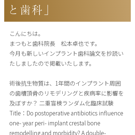
と歯科」
こんにちは。
まつもと歯科院長 松本卓也です。
今月も新しいインプラント歯科論文を抄読い
たしましたので掲載いたします。
術後抗生物質は、1年間のインプラント周囲
の歯槽頂骨のリモデリングと疾病率に影響を
及ぼすか？ 二重盲検ランダム化臨床試験
Title：Do postoperative antibiotics influence
one- year peri- implant crestal bone
remodelling and morbidity? A double-