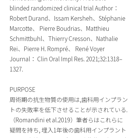
blinded randomized clinical trial Author：
Robert Durand、Issam Kersheh、Stéphanie
Marcotte、 Pierre Boudrias、Matthieu
Schmittbuhl、Thierry Cresson、Nathalie
Rei、Pierre H. Rompré、 René Voyer
Journal： Clin Oral Impl Res. 2021;32:1318–
1327.
PURPOSE
周術期の抗生物質の使用は,歯科用インプラン
トの失敗率を低下させることが示されている.
（Romandini et al.2019）筆者らはこれらに
疑問を持ち, 埋入1年後の歯科用インプラント