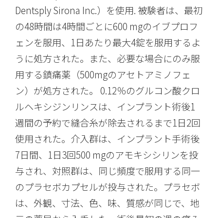
Dentsply Sirona Inc.）を使用. 被験者は、最初
の48時間は4時間ごとに600 mgのイブプロフ
ェンを服用、1日あたり最大4錠を服用するよ
うに処方された。また、必要な場合にのみ服
用する鎮痛薬（500mgのアセトアミノフェ
ン）が処方された。 0.12％のグルコン酸クロ
ルヘキシジンリンスは、インプラント術後1
週間の予約で縫合糸が除去されるまで1日2回
使用された。介入群は、インプラント手術後
7日間、1日3回500 mgのアモキシシリンを投
与され、対照群は、同じ頻度で服用する同一
のプラセボカプセルが投与された。プラセボ
は、外観、寸法、色、味、質感が同じで、地