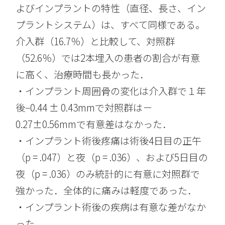
よびインプラントの特性（直径、長さ、イン
プラントシステム）は、すべて同様である。
介入群（16.7％）と比較して、対照群
（52.6％）では2本埋入の患者の割合が有意
に高く、治療時間も長かった．
・インプラント周囲骨の変化は介入群で１年
後−0.44 ± 0.43mmで対照群は－
0.27±0.56mmで有意差はなかった．
・インプラント術後疼痛は術後4日目の正午
（p = .047）と夜（p = .036）、および5日目の
夜（p = .036）のみ統計的に有意に対照群で
強かった．全体的に痛みは軽度であった．
・インプラント術後の疾病は有意な差がなか
った．