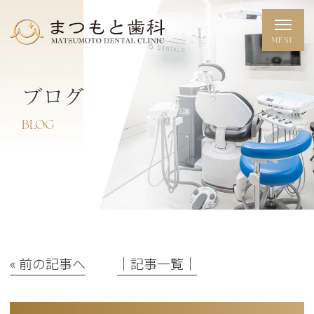
ブログ
BLOG
« 前の記事へ
│記事一覧│