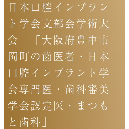
日本口腔インプラン
ト学会支部会学術大
会 「大阪府豊中市
岡町の歯医者・日本
口腔インプラント学
会専門医・歯科審美
学会認定医・まつも
と歯科」