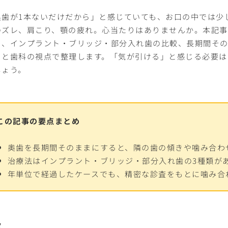
奥歯が1本ないだけだから」と感じていても、お口の中では少
のズレ、肩こり、顎の疲れ。心当たりはありませんか。本記
ら、インプラント・ブリッジ・部分入れ歯の比較、長期間そ
もと歯科の視点で整理します。「気が引ける」と感じる必要は
しょう。
この記事の要点まとめ
奥歯を長期間そのままにすると、隣の歯の傾きや噛み合わ
治療法はインプラント・ブリッジ・部分入れ歯の3種類が
年単位で経過したケースでも、精密な診査をもとに噛み合
次