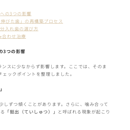
への3つの影響
・伸びた歯」の再構築プロセス
部分入れ歯の選び方
み合わせ治療
の3つの影響
ランスに少なからず影響します。ここでは、そのま
チェックポイントを整理しました。
」
少しずつ傾くことがあります。さらに、噛み合って
くる
「挺出（ていしゅつ）」
と呼ばれる現象が起こり