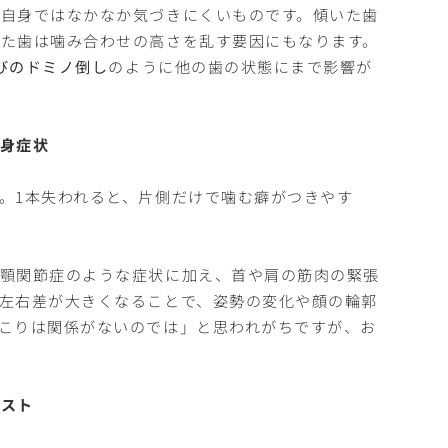
自身ではなかなか気づきにくいものです。傾いた歯
た歯は噛み合わせの高さを乱す要因にもなります。
びのドミノ倒し
のように他の歯の状態にまで影響が
身症状
。1本失われると、片側だけで噛む癖がつきやす
た顎関節症のような症状に加え、首や肩の筋肉の緊張
左右差が大きくなることで、姿勢の変化や顔の輪郭
こりは関係がないのでは」と思われがちですが、お
リスト