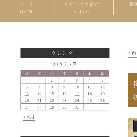
ホーム
クリニック紹介
院
HOME
CLINIC
カレンダー
« 
2026年7月
月
火
水
木
金
土
日
1
2
3
4
5
6
7
8
9
10
11
12
13
14
15
16
17
18
19
20
21
22
23
24
25
26
27
28
29
30
31
« 6月