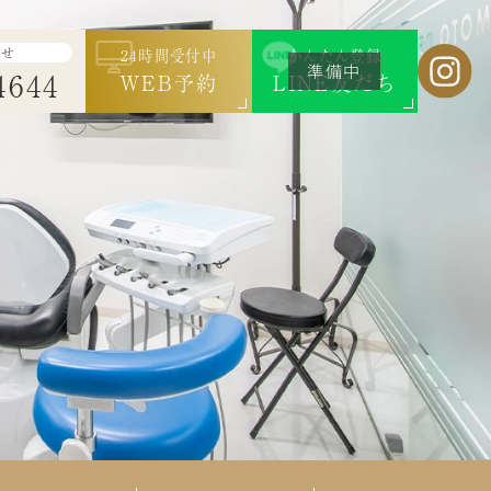
わせ
24時間受付中
かんたん登録
4644
WEB予約
LINE友だち