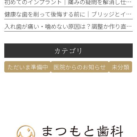
初めてのインプラント｜痛みの疑問を解消し仕事への影響を防ぐ対策
健康な歯を削って後悔する前に｜ブリッジとインプラント5つの判断基準
入れ歯が痛い・噛めない原因は？調整か作り直しかの見極め方
カテゴリ
ただいま準備中
医院からのお知らせ
未分類