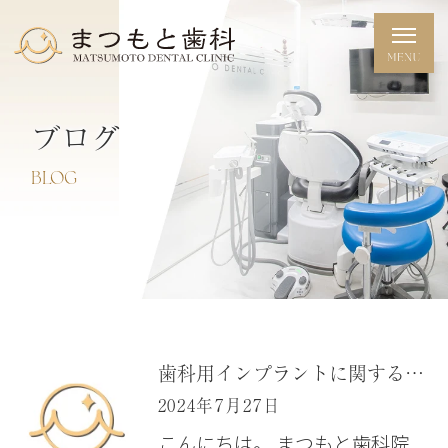
ブログ
BLOG
歯科用インプラントに関する論文抄読会 「大阪府豊中市岡町の歯医者・日本口腔インプラント学会専門医・歯科審美学会認定医・まつもと歯科」
2024年7月27日
こんにちは。 まつもと歯科院